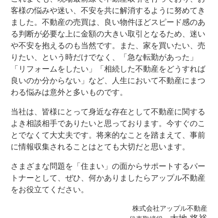
客様の悩みや迷い、不安を共に解消するように努めてき
ました。不動産の売買は、良い物件ほどスピード感のあ
る判断が必要な上に金額の大きい取引となるため、迷い
や不安を抱えるのも当然です。また、家を買いたい、売
りたい、という時だけでなく、「急な転勤があった」
「リフォームをしたい」「相続した不動産をどうすれば
良いのか分からない」など、人生において不動産にまつ
わる悩みは意外と多いものです。
当社は、皆様にとって身近な存在として不動産に関する
よき相談相手でありたいと思っております。今すぐのこ
とでなくて大丈夫です。将来的なことを踏まえて、事前
に情報収集されることはとても大切だと思います。
さまざまな問題を「住まい」の面からサポートするパー
トナーとして、ぜひ、何かありましたらアップル不動産
をお役立てください。
株式会社アップル不動産