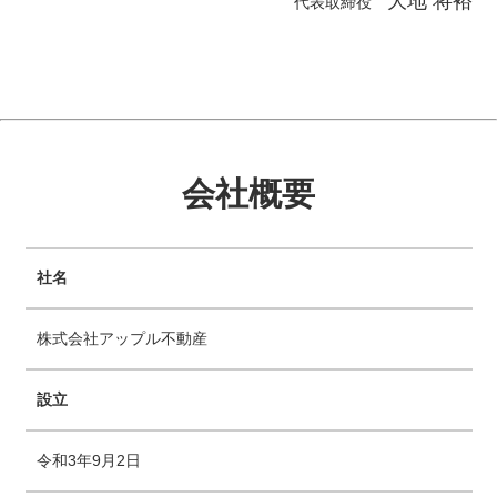
大地 将裕
代表取締役
会社概要
社名
株式会社アップル不動産
設立
令和3年9月2日